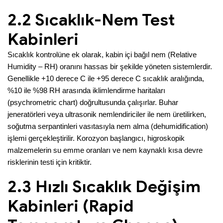
2.2 Sıcaklık-Nem Test
Kabinleri
Sıcaklık kontrolüne ek olarak, kabin içi bağıl nem (Relative
Humidity – RH) oranını hassas bir şekilde yöneten sistemlerdir.
Genellikle +10 derece C ile +95 derece C sıcaklık aralığında,
%10 ile %98 RH arasında iklimlendirme haritaları
(psychrometric chart) doğrultusunda çalışırlar. Buhar
jeneratörleri veya ultrasonik nemlendiriciler ile nem üretilirken,
soğutma serpantinleri vasıtasıyla nem alma (dehumidification)
işlemi gerçekleştirilir. Korozyon başlangıcı, higroskopik
malzemelerin su emme oranları ve nem kaynaklı kısa devre
risklerinin testi için kritiktir.
2.3 Hızlı Sıcaklık Değişim
Kabinleri (Rapid