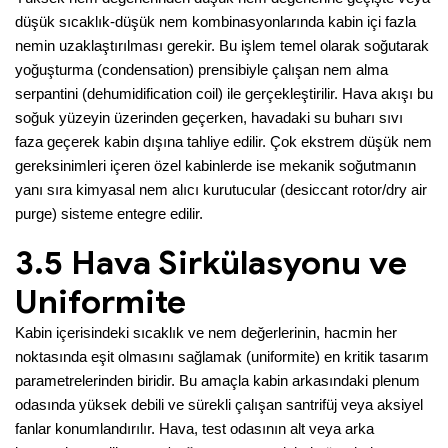
düşük sıcaklık-düşük nem kombinasyonlarında kabin içi fazla
nemin uzaklaştırılması gerekir. Bu işlem temel olarak soğutarak
yoğuşturma (condensation) prensibiyle çalışan nem alma
serpantini (dehumidification coil) ile gerçekleştirilir. Hava akışı bu
soğuk yüzeyin üzerinden geçerken, havadaki su buharı sıvı
faza geçerek kabin dışına tahliye edilir. Çok ekstrem düşük nem
gereksinimleri içeren özel kabinlerde ise mekanik soğutmanın
yanı sıra kimyasal nem alıcı kurutucular (desiccant rotor/dry air
purge) sisteme entegre edilir.
3.5 Hava Sirkülasyonu ve
Uniformite
Kabin içerisindeki sıcaklık ve nem değerlerinin, hacmin her
noktasında eşit olmasını sağlamak (uniformite) en kritik tasarım
parametrelerinden biridir. Bu amaçla kabin arkasındaki plenum
odasında yüksek debili ve sürekli çalışan santrifüj veya aksiyel
fanlar konumlandırılır. Hava, test odasının alt veya arka