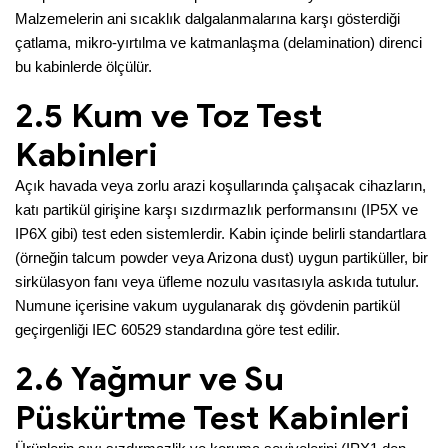
Malzemelerin ani sıcaklık dalgalanmalarına karşı gösterdiği
çatlama, mikro-yırtılma ve katmanlaşma (delamination) direnci
bu kabinlerde ölçülür.
2.5 Kum ve Toz Test
Kabinleri
Açık havada veya zorlu arazi koşullarında çalışacak cihazların,
katı partikül girişine karşı sızdırmazlık performansını (IP5X ve
IP6X gibi) test eden sistemlerdir. Kabin içinde belirli standartlara
(örneğin talcum powder veya Arizona dust) uygun partiküller, bir
sirkülasyon fanı veya üfleme nozulu vasıtasıyla askıda tutulur.
Numune içerisine vakum uygulanarak dış gövdenin partikül
geçirgenliği IEC 60529 standardına göre test edilir.
2.6 Yağmur ve Su
Püskürtme Test Kabinleri