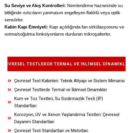
Su Seviye ve Akış Kontrolleri:
Nemlendirme haznesinde su
bittiğinde ısıtıcıların yanmasını engelleyen flatörlü veya optik
sensörler.
Kabin Kapı Emniyeti:
Kapı açıldığında fan sirkülasyonunu ve
ısıtma/soğutma fonksiyonlarını durduran mikroşalterler.
ÇEVRESEL TESTLERDE TERMAL VE İKLIMSEL DINAMIKLER
Çevresel Test Kabinleri: Teknik Altyapı ve Sistem Mimarisi
Çevresel Testlerde Termal ve İklimsel Dinamikler
Kum ve Toz Testleri, Su Sızdırmazlık Testi (IP)
Standartları
Korozyon, UV ve Xenon Yaşlandırma Testleri: Çevresel
Dayanım Standartları
Çevresel Test Standartları ve Metotları