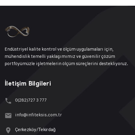
Endüstriyel kalite kontrol ve ölçüm uygulamaları için,
mühendislik temelli yaklaşımımız ve güvenilir çözüm
portföyümüzle işletmelerin ölçüm süreçlerini destekliyoruz.
İletişim Bilgileri
0(282)727 3 777
info@infiteksis.com.tr
Çerkezköy/Tekirdağ