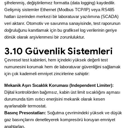
şifrelenmiş, değiştirilemez formatta (data logging) kaydedilir.
Gelişmiş sistemler Ethernet (Modbus TCP/IP) veya RS485
hatları üzerinden merkezi bir laboratuvar yazılımına (SCADA)
veri aktarır. Otomotiv ve savunma sanayisinde, test raporunun
doğruluğunu kanıtlamak için bu grafiksel log verilerinin geriye
dönük olarak arşivlenmesi bir zorunluluktur.
3.10 Güvenlik Sistemleri
Çevresel test kabinleri, hem içindeki yüksek değerli test
numunesini korumak hem de laboratuvar güvenliğini sağlamak
için çok kademeli emniyet zincirlerine sahiptir:
Mekanik Aşırı Sıcaklık Koruması (Independent Limiter):
Dijital kontrolörden bağımsız, kabin üst limit sıcaklığını aşması
durumunda tüm ısıtıcı enerjisini mekanik olarak kesen
ayarlanabilir termostat.
Basınç Presostatları:
Soğutma çevrimindeki yüksek ve düşük
gaz basınçlarını denetleyerek kompresörü koruyan emniyet
anahtarları.