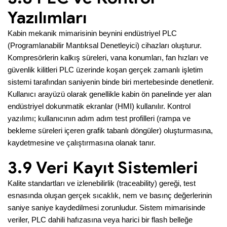
Yazılımları
Kabin mekanik mimarisinin beynini endüstriyel PLC
(Programlanabilir Mantıksal Denetleyici) cihazları oluşturur.
Kompresörlerin kalkış süreleri, vana konumları, fan hızları ve
güvenlik kilitleri PLC üzerinde koşan gerçek zamanlı işletim
sistemi tarafından saniyenin binde biri mertebesinde denetlenir.
Kullanıcı arayüzü olarak genellikle kabin ön panelinde yer alan
endüstriyel dokunmatik ekranlar (HMI) kullanılır. Kontrol
yazılımı; kullanıcının adım adım test profilleri (rampa ve
bekleme süreleri içeren grafik tabanlı döngüler) oluşturmasına,
kaydetmesine ve çalıştırmasına olanak tanır.
3.9 Veri Kayıt Sistemleri
Kalite standartları ve izlenebilirlik (traceability) gereği, test
esnasında oluşan gerçek sıcaklık, nem ve basınç değerlerinin
saniye saniye kaydedilmesi zorunludur. Sistem mimarisinde
veriler, PLC dahili hafızasına veya harici bir flash belleğe