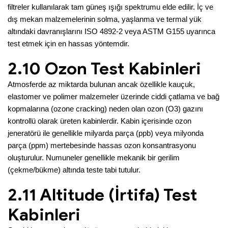
filtreler kullanılarak tam güneş ışığı spektrumu elde edilir. İç ve
dış mekan malzemelerinin solma, yaşlanma ve termal yük
altındaki davranışlarını ISO 4892-2 veya ASTM G155 uyarınca
test etmek için en hassas yöntemdir.
2.10 Ozon Test Kabinleri
Atmosferde az miktarda bulunan ancak özellikle kauçuk,
elastomer ve polimer malzemeler üzerinde ciddi çatlama ve bağ
kopmalarına (ozone cracking) neden olan ozon (O3) gazını
kontrollü olarak üreten kabinlerdir. Kabin içerisinde ozon
jeneratörü ile genellikle milyarda parça (ppb) veya milyonda
parça (ppm) mertebesinde hassas ozon konsantrasyonu
oluşturulur. Numuneler genellikle mekanik bir gerilim
(çekme/bükme) altında teste tabi tutulur.
2.11 Altitude (İrtifa) Test
Kabinleri