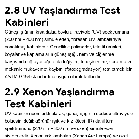
2.8 UV Yaşlandırma Test
Kabinleri
Güneş ışığının kısa dalga boylu ultraviyole (UV) spektrumunu
(290 nm – 400 nm) simüle eden, floresan UV lambalarıyla
donatılmış kabinlerdir. Genellikle polimerler, tekstil ürünleri,
boyalar ve kaplamaların güneş ışığı, nem ve çiğlenme
karşısında uğrayacağı renk değişimi, tebeşirlenme, sararma ve
mekanik mukavemet kaybını (fotodegradasyon) test etmek için
ASTM G154 standardına uygun olarak kullanılır.
2.9 Xenon Yaşlandırma
Test Kabinleri
UV kabinlerinden farklı olarak, güneş ışığının sadece ultraviyole
bölgesini değil; görünür ışık ve kızılötesi (IR) dahil tüm
spektrumunu (270 nm – 800 nm ve üzeri) simüle eden
sistemlerdir. Xenon ark lambaları (Xenon Arc Lamps) ve özel