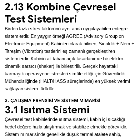
2.13 Kombine Çevresel
Test Sistemleri
Birden fazla stres faktörünü aynı anda uygulayabilen entegre
sistemlerdir. En yaygın örneği AGREE (Advisory Group on
Electronic Equipment) Kabinleri olarak bilinen, Sıcaklik + Nem +
Titreşim (Vibration) testlerini eş zamanlı gerçekleştiren
sistemlerdir. Kabinin alt tabanı açık tasarlanır ve bir elektro-
dinamik sarsıcı (shaker) ile birleştirilir. Gerçek hayattaki
karmaşık operasyonel stresleri simüle ettiği için Güvenilirlik
Mühendisliğinde (HALT/HASS süreçlerinde) en yüksek verimi
sağlayan sistem türüdür.
3. ÇALIŞMA PRENSİBİ VE SİSTEM MİMARİSİ
3.1 Isıtma Sistemi
Çevresel test kabinlerinde ısıtma sistemi, kabin içi sıcaklığı
hedef değere hızla ulaştırmak ve stabilize etmekle görevlidir.
Sistem mimarisinde genellikle düşük termal atalete sahip,