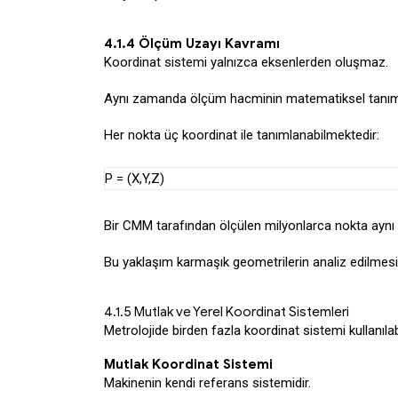
4.1.4 Ölçüm Uzayı Kavramı
Koordinat sistemi yalnızca eksenlerden oluşmaz.
Aynı zamanda ölçüm hacminin matematiksel tanımı
Her nokta üç koordinat ile tanımlanabilmektedir:
P = (X,Y,Z)
Bir CMM tarafından ölçülen milyonlarca nokta aynı k
Bu yaklaşım karmaşık geometrilerin analiz edilmes
4.1.5 Mutlak ve Yerel Koordinat Sistemleri
Metrolojide birden fazla koordinat sistemi kullanıla
Mutlak Koordinat Sistemi
Makinenin kendi referans sistemidir.