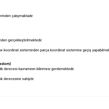
erinden çalışmaktadır.
den gerçekleştirilmektedir.
e koordinat sisteminden parça koordinat sistemine geçiş yapabilmekt
eedom)
tlik derecesi kavramının bilinmesi gerekmektedir.
lik derecesine sahiptir.