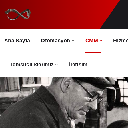
Ana Sayfa
Otomasyon
CMM
Hizme
Temsilciliklerimiz
İletişim