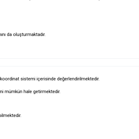
nı da oluşturmaktadır.
oordinat sistemi içerisinde değerlendirilmektedir.
ini mümkün hale getirmektedir.
bilmektedir.