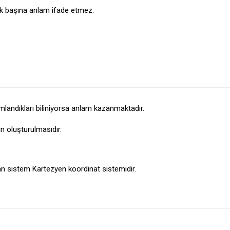
ek başına anlam ifade etmez.
mlandıkları biliniyorsa anlam kazanmaktadır.
n oluşturulmasıdır.
an sistem Kartezyen koordinat sistemidir.