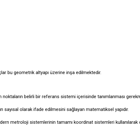
r bu geometrik altyapı üzerine inşa edilmektedir.
 noktaların belirli bir referans sistemi içerisinde tanımlanması gerekm
 sayısal olarak ifade edilmesini sağlayan matematiksel yapıdır.
n metroloji sistemlerinin tamamı koordinat sistemleri kullanılarak 