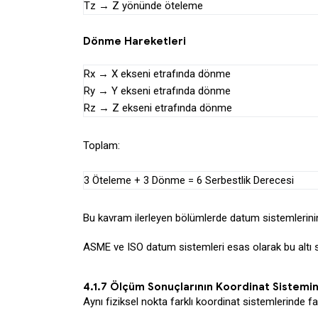
Tz → Z yönünde öteleme
Dönme Hareketleri
Rx → X ekseni etrafında dönme
Ry → Y ekseni etrafında dönme
Rz → Z ekseni etrafında dönme
Toplam:
3 Öteleme + 3 Dönme = 6 Serbestlik Derecesi
Bu kavram ilerleyen bölümlerde datum sistemlerinin 
ASME ve ISO datum sistemleri esas olarak bu altı se
4.1.7 Ölçüm Sonuçlarının Koordinat Sistemin
Aynı fiziksel nokta farklı koordinat sistemlerinde fa