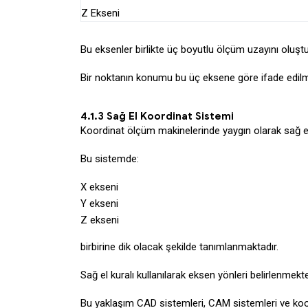
Z Ekseni
Bu eksenler birlikte üç boyutlu ölçüm uzayını oluşt
Bir noktanın konumu bu üç eksene göre ifade edilm
4.1.3 Sağ El Koordinat Sistemi
Koordinat ölçüm makinelerinde yaygın olarak sağ el
Bu sistemde:
X ekseni
Y ekseni
Z ekseni
birbirine dik olacak şekilde tanımlanmaktadır.
Sağ el kuralı kullanılarak eksen yönleri belirlenmekte
Bu yaklaşım CAD sistemleri, CAM sistemleri ve koor