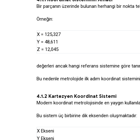
Bir parçanın üzerinde bulunan herhangi bir nokta t
Örneğin:
X = 125,327
Y = 48,611
Z = 12,045
değerleri ancak hangi referans sistemine göre tanı
Bu nedenle metrolojide ilk adım koordinat sistemini
4.1.2 Kartezyen Koordinat Sistemi
Modern koordinat metrolojisinde en yaygın kullanıl
Bu sistem üç birbirine dik eksenden oluşmaktadır:
X Ekseni
Y Ekseni