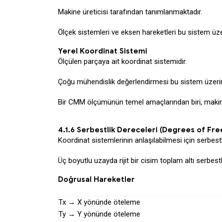
Makine üreticisi tarafından tanımlanmaktadır.
Ölçek sistemleri ve eksen hareketleri bu sistem üz
Yerel Koordinat Sistemi
Ölçülen parçaya ait koordinat sistemidir.
Çoğu mühendislik değerlendirmesi bu sistem üzerin
Bir CMM ölçümünün temel amaçlarından biri, makin
4.1.6 Serbestlik Dereceleri (Degrees of Fr
Koordinat sistemlerinin anlaşılabilmesi için serbes
Üç boyutlu uzayda rijit bir cisim toplam altı serbest
Doğrusal Hareketler
Tx → X yönünde öteleme
Ty → Y yönünde öteleme