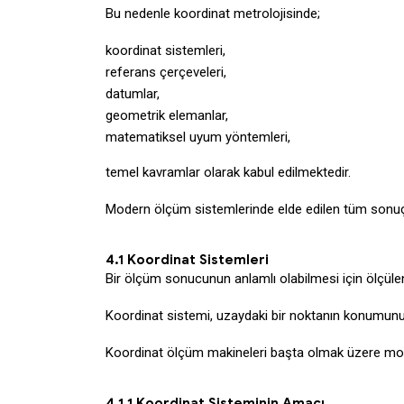
Bu nedenle koordinat metrolojisinde;
koordinat sistemleri,
referans çerçeveleri,
datumlar,
geometrik elemanlar,
matematiksel uyum yöntemleri,
temel kavramlar olarak kabul edilmektedir.
Modern ölçüm sistemlerinde elde edilen tüm sonuçla
4.1 Koordinat Sistemleri
Bir ölçüm sonucunun anlamlı olabilmesi için ölçülen
Koordinat sistemi, uzaydaki bir noktanın konumunun
Koordinat ölçüm makineleri başta olmak üzere moder
4.1.1 Koordinat Sisteminin Amacı