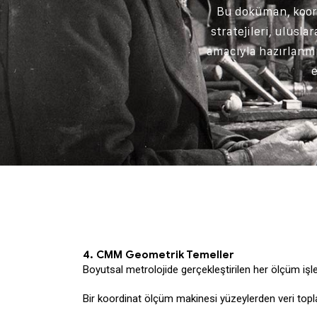
Bu doküman, koord
stratejileri, ulusl
amacıyla hazırlanmış
4. CMM Geometrik Temeller
Boyutsal metrolojide gerçekleştirilen her ölçüm işl
Bir koordinat ölçüm makinesi yüzeylerden veri topl