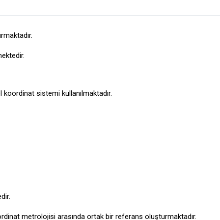
urmaktadır.
ektedir.
 koordinat sistemi kullanılmaktadır.
dir.
dinat metrolojisi arasında ortak bir referans oluşturmaktadır.