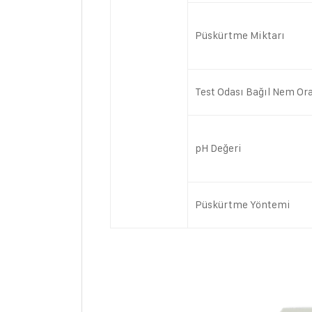
Püskürtme Miktarı
Test Odası Bağıl Nem Or
pH Değeri
Püskürtme Yöntemi