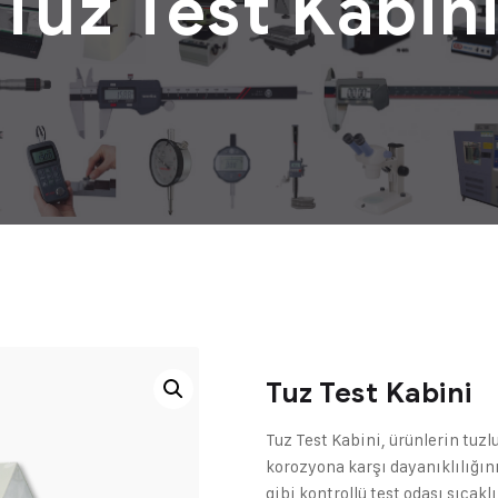
Tuz Test Kabin
Tuz Test Kabini
Tuz Test Kabini, ürünlerin tuz
korozyona karşı dayanıklılığın
gibi kontrollü test odası sıca