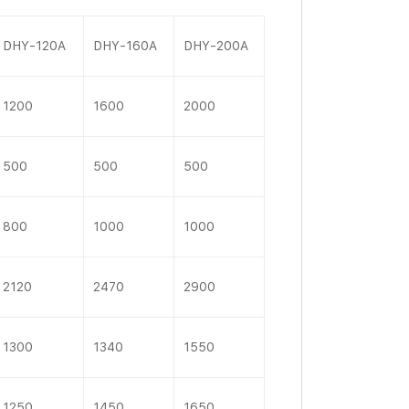
DHY-120A
DHY-160A
DHY-200A
1200
1600
2000
500
500
500
800
1000
1000
2120
2470
2900
1300
1340
1550
1250
1450
1650