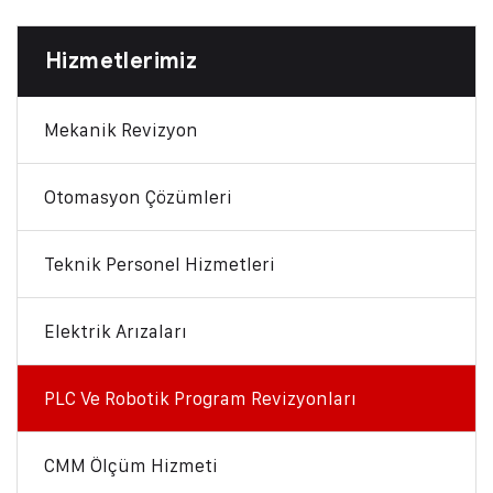
Hizmetlerimiz
Mekanik Revizyon
Otomasyon Çözümleri
Teknik Personel Hizmetleri
Elektrik Arızaları
PLC Ve Robotik Program Revizyonları
CMM Ölçüm Hizmeti