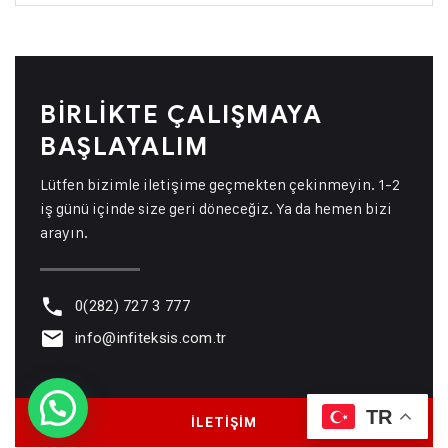
BIRLIKTE ÇALIŞMAYA
BAŞLAYALIM
Lütfen bizimle iletişime geçmekten çekinmeyin. 1-2
iş günü içinde size geri döneceğiz. Ya da hemen bizi
arayın.
0(282) 727 3 777
info@infiteksis.com.tr
TR
İLETİŞİM