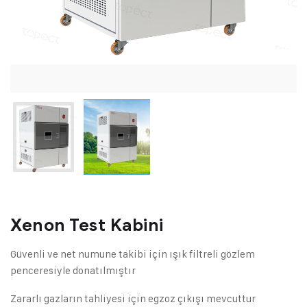
Xenon Test Kabini
Güvenli ve net numune takibi için ışık filtreli gözlem
penceresiyle donatılmıştır
Zararlı gazların tahliyesi için egzoz çıkışı mevcuttur