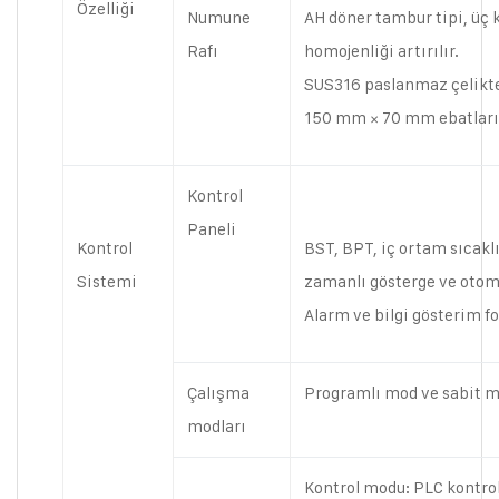
Özelliği
Numune
AH döner tambur tipi, üç
Rafı
homojenliği artırılır.
SUS316 paslanmaz çelikten 
150 mm × 70 mm ebatlarınd
Kontrol
Paneli
Kontrol
BST, BPT, iç ortam sıcaklı
Sistemi
zamanlı gösterge ve otom
Alarm ve bilgi gösterim f
Çalışma
Programlı mod ve sabit 
modları
Kontrol modu: PLC kontro