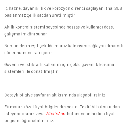
İç hazne, dayanıklılık ve korozyon direnci sağlayan ithal SUS
paslanmaz çelik sacdan üretilmiştir
Akıllı kontrol sistemi sayesinde hassas ve kullanıcı dostu
çalışma imkânı sunar
Numunelerin eşit şekilde maruz kalmasını sağlayan dinamik
döner numune rafı içerir
Güvenli ve istikrarlı kullanım için çoklu güvenlik koruma
sistemleri ile donatılmıştır
Detaylı bilgiye sayfanın alt kısmında ulaşabilirsiniz.
Firmanıza özel fiyat bilgilendirmesini Teklif Al butonundan
isteyebilirsiniz veya
butonundan hızlıca fiyat
WhatsApp
bilgisini öğrenebilirsiniz.