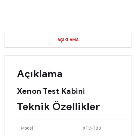
AÇIKLAMA
Açıklama
Xenon Test Kabini
Teknik Özellikler
Model
XTC-T80