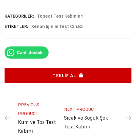
KATEGORILER:
Topect Test Kabinleri
ETIKETLER:
Xenon Işınım Test Cihazı
Canlı destek
TEKLIF AL
PREVIOUS
NEXT PRODUCT
PRODUCT
Sıcak ve Soğuk Şok
Kum ve Toz Test
Test Kabini
Kabini