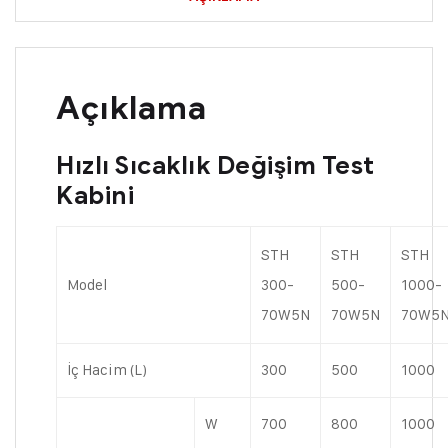
Açıklama
Hızlı Sıcaklık Değişim Test
Kabini
STH
STH
STH
Model
300-
500-
1000-
70W5N
70W5N
70W5
İç Hacim (L)
300
500
1000
W
700
800
1000