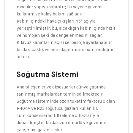
modüler yapıya sahiptir; bu sayede güvenli
kullanım ve kolay bakım sağlanır.
Kabin içindeki hava çıkışları 45° açıyla
yerleştirilmiştir; bu, sıcaklığın kabin içinde hızlı
ve homojen şekilde dengelenmesini sağlar.
Kılavuz kanatların açısı serbestçe ayarlanabilir,
bu da sıcaklık ve nem dağılımının homojenliğini
artırır.
Soğutma Sistemi
Ana bileşenler ve aksesuarlar dünya çapında
tanınmış markalardan temin edilmektedir.
Soğutma sisteminde ozon tüketim faktörü 0 olan
R404A ve R23 soğutucu gazları kullanılır.
Tüm kondenserler filtreleme cihazlarıyla
donatılmıştır, bu da uzun ömürlü ve güvenilir
çalışmayı garanti eder.