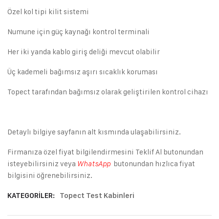
Özel kol tipi kilit sistemi
Numune için güç kaynağı kontrol terminali
Her iki yanda kablo giriş deliği mevcut olabilir
Üç kademeli bağımsız aşırı sıcaklık koruması
Topect tarafından bağımsız olarak geliştirilen kontrol cihazı
Detaylı bilgiye sayfanın alt kısmında ulaşabilirsiniz.
Firmanıza özel fiyat bilgilendirmesini Teklif Al butonundan
isteyebilirsiniz veya
butonundan hızlıca fiyat
WhatsApp
bilgisini öğrenebilirsiniz.
KATEGORILER:
Topect Test Kabinleri