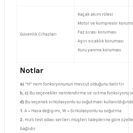
Kaçak akım rölesi
Motor ve kompresör korum
Faz sırası koruması
Güvenlik Cihazları
Aşırı sıcaklık koruması
Kuru yanma koruması
Notlar
“H” nem fonksiyonunun mevcut olduğunu belirtir
a)
Bu seçenekler nemlendirme ve ısıtma fonksiyonu se
b, c)
Bu seçenek sirkülasyonlu su soğutması kullanıldığında
d)
A = Hava değişimi, W = Sirkülasyonlu su soğutma
1.
Hızlı test odası serileri müşteri taleplerine göre öze
2.
bağlıdır