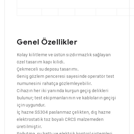
Genel Özellikler
Kolay kilitleme ve üstün sızdırmazlık sağlayan
özel tasarım kapı kilidi.
Çekmeceli su deposu tasarımı.
Geniş gözlem penceresi sayesinde operatör test
numunesini rahatça gözlemleyebilir.
Cihazın her iki yanında kurşun geçiş delikleri
bulunur; test ekipmanlarının ve kabloların geçişi
için uygundur.
İç hazne SS304 paslanmaz çelikten, dış hazne
elektrostatik toz boyalı CRCS malzemeden
üretilmiştir.
Soğutma, su hattı ve elektrik kontrol sistemleri