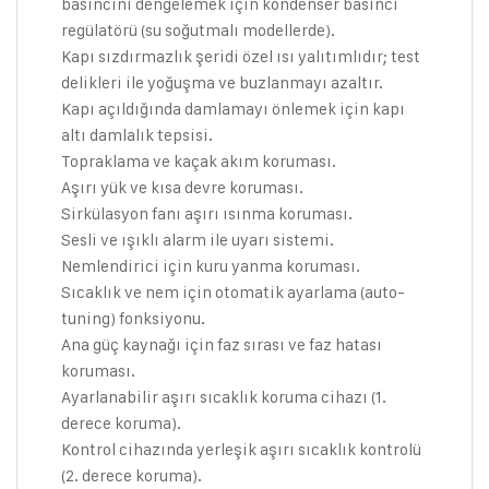
basıncını dengelemek için kondenser basıncı
regülatörü (su soğutmalı modellerde).
Kapı sızdırmazlık şeridi özel ısı yalıtımlıdır; test
delikleri ile yoğuşma ve buzlanmayı azaltır.
Kapı açıldığında damlamayı önlemek için kapı
altı damlalık tepsisi.
Topraklama ve kaçak akım koruması.
Aşırı yük ve kısa devre koruması.
Sirkülasyon fanı aşırı ısınma koruması.
Sesli ve ışıklı alarm ile uyarı sistemi.
Nemlendirici için kuru yanma koruması.
Sıcaklık ve nem için otomatik ayarlama (auto-
tuning) fonksiyonu.
Ana güç kaynağı için faz sırası ve faz hatası
koruması.
Ayarlanabilir aşırı sıcaklık koruma cihazı (1.
derece koruma).
Kontrol cihazında yerleşik aşırı sıcaklık kontrolü
(2. derece koruma).