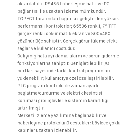
aktarılabilir. RS485 haberleşme hattı ve PC
bağlantısı ile uzaktan izleme mümkündür.
TOPECT tarafından bağımsız geliştirilen yüksek
performanslı kontrolörler; 65536 renkli, 7″ TFT
gerçek renkli dokunmatik ekran ve 800×480
çözünürlüğe sahiptir. Gerçek görüntüleme efekti
sağlar ve kullanıcı dostudur.
Gelişmiş hata ayıklama, alarm ve sorun giderme
fonksiyonlarına sahiptir. Genişletilebilir I/O
portları sayesinde farklı kontrol programları
yüklenebilir; kullanıcıya özel özelleştirilebilir.
PLC program kontrolü ile zaman ayarlı
başlatma/durdurma ve elektrik kesintisi
koruması gibi işlevlerle sistemin kararlılığı
artırılmıştır.
Merkezi izleme yazılımına bağlanabilir ve
haberleşme protokolünü destekler; böylece çoklu
kabinler uzaktan izlenebilir.