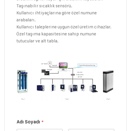
Taşınabilir sıcaklık sensörü.
Kullanıcı ihtiyaçlarına göre özel numune
arabaları.
Kullanıcı taleplerine uygun özel üretim cihazlar.
Özel taşıma kapasitesine sahip numune
tutucular ve alt tabla.
E
Adı Soyadı
*
-
p