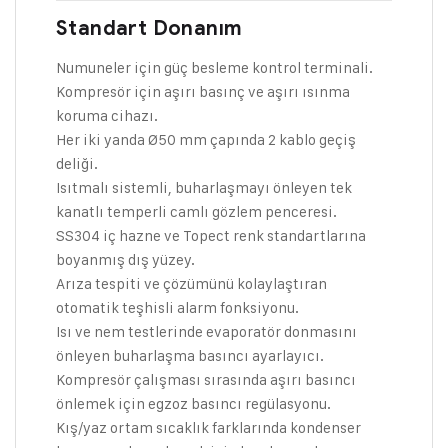
Standart Donanım
Numuneler için güç besleme kontrol terminali.
Kompresör için aşırı basınç ve aşırı ısınma
koruma cihazı.
Her iki yanda Ø50 mm çapında 2 kablo geçiş
deliği.
Isıtmalı sistemli, buharlaşmayı önleyen tek
kanatlı temperli camlı gözlem penceresi.
SS304 iç hazne ve Topect renk standartlarına
boyanmış dış yüzey.
Arıza tespiti ve çözümünü kolaylaştıran
otomatik teşhisli alarm fonksiyonu.
Isı ve nem testlerinde evaporatör donmasını
önleyen buharlaşma basıncı ayarlayıcı.
Kompresör çalışması sırasında aşırı basıncı
önlemek için egzoz basıncı regülasyonu.
Kış/yaz ortam sıcaklık farklarında kondenser