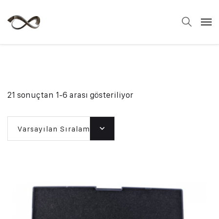
21 sonuçtan 1-6 arası gösteriliyor
Varsayılan Sıralama