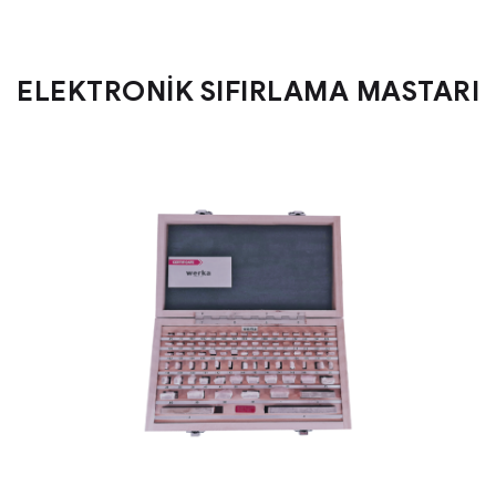
ELEKTRONİK SIFIRLAMA MASTARI