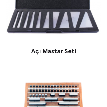
Açı Mastar Seti