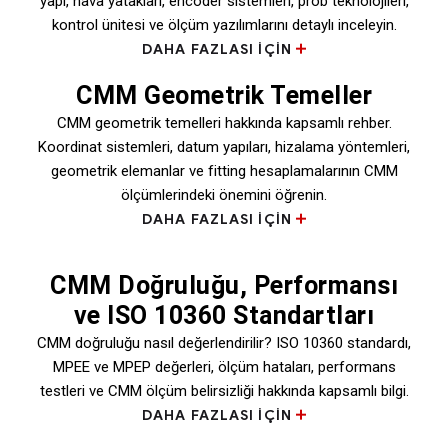
yapı, hava yatakları, encoder sistemleri, prob teknolojileri,
kontrol ünitesi ve ölçüm yazılımlarını detaylı inceleyin.
DAHA FAZLASI IÇIN
CMM Geometrik Temeller
CMM geometrik temelleri hakkında kapsamlı rehber.
Koordinat sistemleri, datum yapıları, hizalama yöntemleri,
geometrik elemanlar ve fitting hesaplamalarının CMM
ölçümlerindeki önemini öğrenin.
DAHA FAZLASI IÇIN
CMM Doğruluğu, Performansı
ve ISO 10360 Standartları
CMM doğruluğu nasıl değerlendirilir? ISO 10360 standardı,
MPEE ve MPEP değerleri, ölçüm hataları, performans
testleri ve CMM ölçüm belirsizliği hakkında kapsamlı bilgi.
DAHA FAZLASI IÇIN