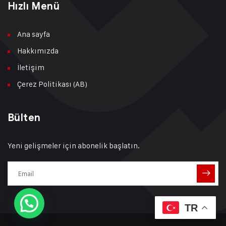
İletişim Bilgileri
0(282)727 3 777
info@infiteksis.com.tr
Çerkezköy/Tekirdağ
Hızlı Menü
Ana sayfa
Hakkımızda
İletişim
Çerez Politikası (AB)
TR