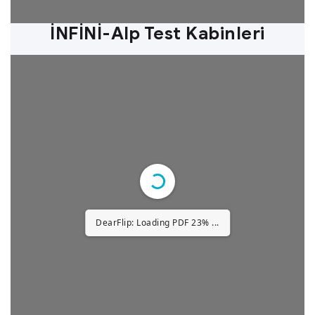
1/36
İNFİNİ-Alp Test Kabinleri