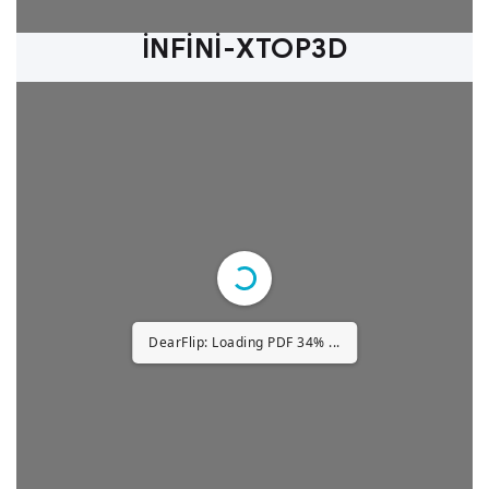
1/32
İNFİNİ-XTOP3D