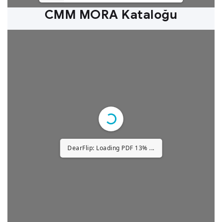
CMM MORA Kataloğu
DearFlip: Loading PDF 26% ...