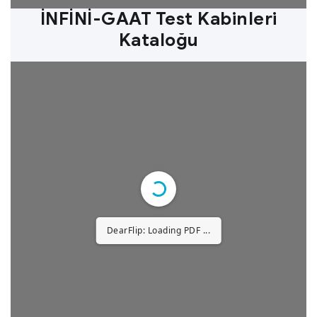
İNFİNİ-GAAT Test Kabinleri
Kataloğu
DearFlip: Loading PDF 10% ...