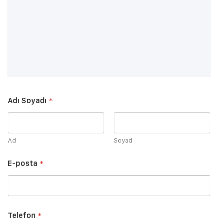
Adı Soyadı
*