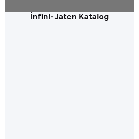
İnfini-Jaten Katalog
DearFlip: Loading ...