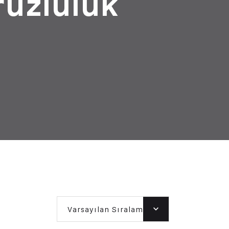
rüzlülük
Varsayılan Sıralama