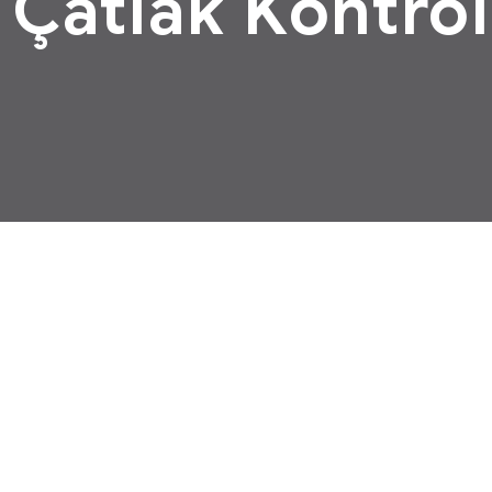
:
Çatlak Kontrol