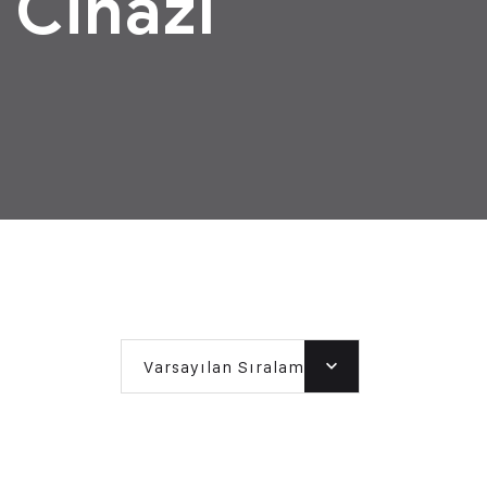
 Cihazı
Varsayılan Sıralama