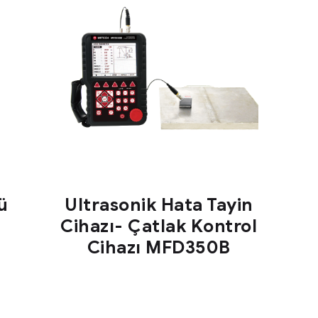
ü
Ultrasonik Hata Tayin
Cihazı- Çatlak Kontrol
Cihazı MFD350B