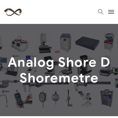
Analog Shore D
Shoremetre