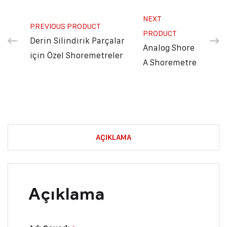
NEXT
PREVIOUS PRODUCT
PRODUCT
Derin Silindirik Parçalar
Analog Shore
için Özel Shoremetreler
A Shoremetre
AÇIKLAMA
Açıklama