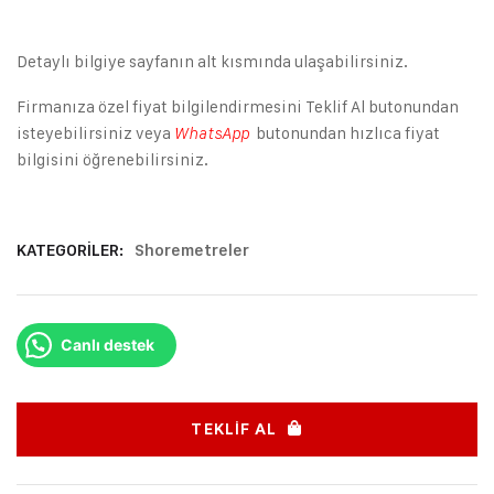
Detaylı bilgiye sayfanın alt kısmında ulaşabilirsiniz.
Firmanıza özel fiyat bilgilendirmesini Teklif Al butonundan
isteyebilirsiniz veya
butonundan hızlıca fiyat
WhatsApp
bilgisini öğrenebilirsiniz.
KATEGORILER:
Shoremetreler
Canlı destek
TEKLIF AL