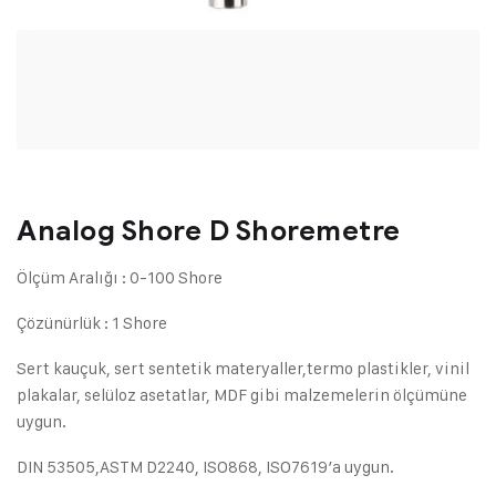
Analog Shore D Shoremetre
Ölçüm Aralığı : 0-100 Shore
Çözünürlük : 1 Shore
Sert kauçuk, sert sentetik materyaller,termo plastikler, vinil
plakalar, selüloz asetatlar, MDF gibi malzemelerin ölçümüne
uygun.
DIN 53505,ASTM D2240, ISO868, ISO7619’a uygun.