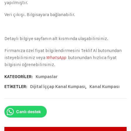
yapılmıştır.
Veri çıkışı. Bilgisayara bağlanabilir.
Detaylı bilgiye sayfanın alt kısmında ulaşabilirsiniz.
Firmanıza özel fiyat bilgilendirmesini Teklif Al butonundan
isteyebilirsiniz veya
butonundan hızlıca fiyat
WhatsApp
bilgisini öğrenebilirsiniz.
KATEGORILER:
Kumpaslar
ETIKETLER:
Dijital İççap Kanal Kumpası
,
Kanal Kumpası
Canlı destek