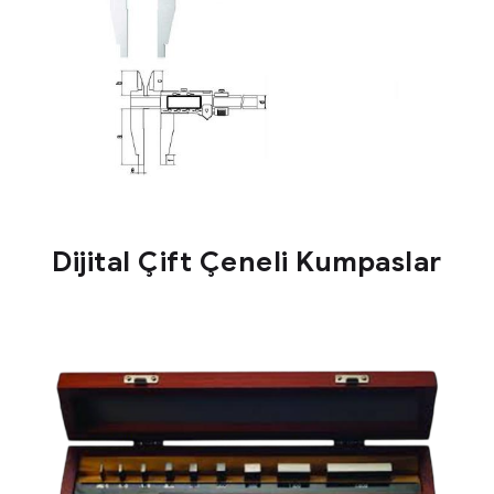
Dijital Çift Çeneli Kumpaslar