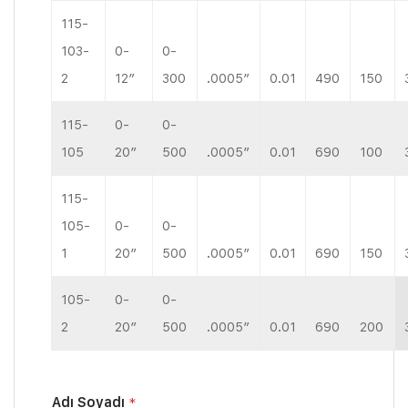
115-
103-
0-
0-
2
12″
300
.0005″
0.01
490
150
115-
0-
0-
105
20″
500
.0005″
0.01
690
100
115-
105-
0-
0-
1
20″
500
.0005″
0.01
690
150
105-
0-
0-
2
20″
500
.0005″
0.01
690
200
Adı Soyadı
*