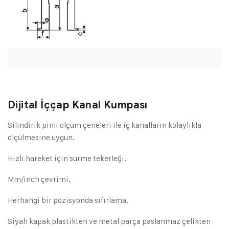
Dijital İççap Kanal Kumpası
Silindirik pinli ölçüm çeneleri ile iç kanalların kolaylıkla
ölçülmesine uygun.
Hızlı hareket için sürme tekerleği.
Mm/inch çevrimi.
Herhangi bir pozisyonda sıfırlama.
Siyah kapak plastikten ve metal parça paslanmaz çelikten