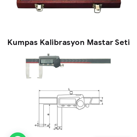
Kumpas Kalibrasyon Mastar Seti