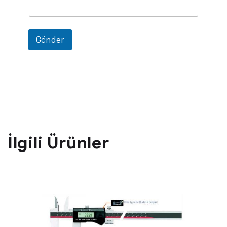
Gönder
İlgili Ürünler