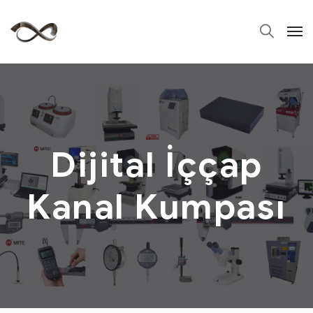
Dijital İççap
Kanal Kumpası