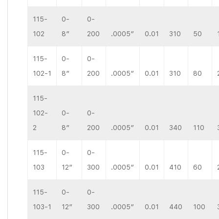
115-
0-
0-
102
8″
200
.0005″
0.01
310
50
115-
0-
0-
102-1
8″
200
.0005″
0.01
310
80
115-
102-
0-
0-
2
8″
200
.0005″
0.01
340
110
115-
0-
0-
103
12″
300
.0005″
0.01
410
60
115-
0-
0-
103-1
12″
300
.0005″
0.01
440
100