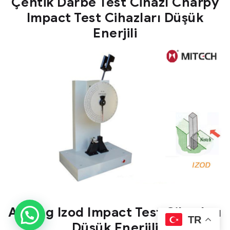
Çentik Darbe Test Cihazı Charpy
Impact Test Cihazları Düşük
Enerjili
Analog Izod Impact Test Cihazları
TR
Düşük Enerjili