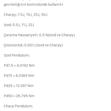
gevrekliğinin kontrolünde kullanılır
Charpy: 7.5J, 15J, 25J, 50J
Izod: 5.5J, 11J, 22J
Çarpma Hassasiyeti: 0.5 %(Izod ve Charpy)
Çözünürlük: 0.001J (Izod ve Charpy)
Izod Pendulum:
Pd7.5 = 4.0192 Nm
Pd15 = 8.0385 Nm
Pd25 = 13.397 Nm
Pd50 = 26.795 Nm
Charp Pendulum: