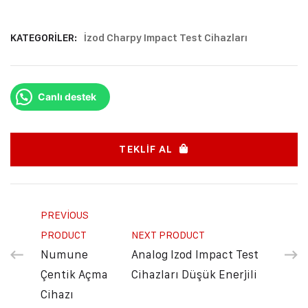
KATEGORILER:
İzod Charpy Impact Test Cihazları
Canlı destek
TEKLIF AL
PREVIOUS
PRODUCT
NEXT PRODUCT
Numune
Analog Izod Impact Test
Çentik Açma
Cihazları Düşük Enerjili
Cihazı