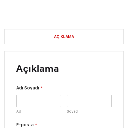
AÇIKLAMA
Açıklama
Adı Soyadı
*
Ad
Soyad
E-posta
*