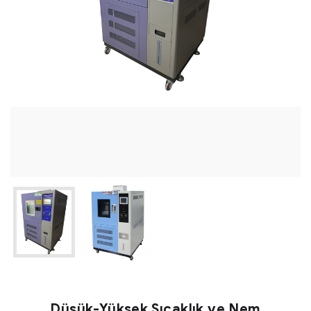
Düşük-Yüksek Sıcaklık ve Nem