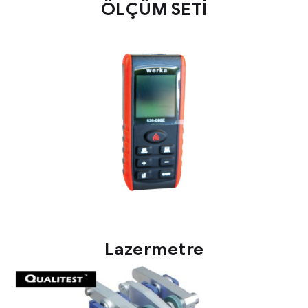
ÖLÇÜM SETİ
Lazermetre