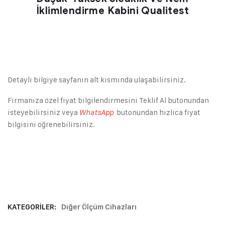
İklimlendirme Kabini Qualitest
Detaylı bilgiye sayfanın alt kısmında ulaşabilirsiniz.
Firmanıza özel fiyat bilgilendirmesini Teklif Al butonundan
isteyebilirsiniz veya
butonundan hızlıca fiyat
WhatsApp
bilgisini öğrenebilirsiniz.
KATEGORILER:
Diğer Ölçüm Cihazları