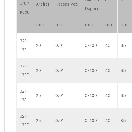
Ürün
Aralığı
Hassasiyeti
Değeri
Kodu
mm
mm
mm
mm
mm
321-
20
0.01
0-100
40
85
132
321-
20
0.01
0-100
40
85
132D
321-
25
0.01
0-100
40
85
133
321-
25
0.01
0-100
40
85
133D