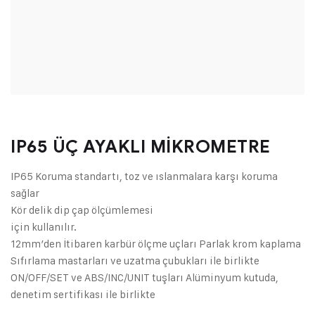
IP65 ÜÇ AYAKLI MİKROMETRE
IP65 Koruma standartı, toz ve ıslanmalara karşı koruma
sağlar
Kör delik dip çap ölçümlemesi
için kullanılır.
12mm’den İtibaren karbür ölçme uçları Parlak krom kaplama
Sıfırlama mastarları ve uzatma çubukları ile birlikte
ON/OFF/SET ve ABS/INC/UNIT tuşları Alüminyum kutuda,
denetim sertifikası ile birlikte