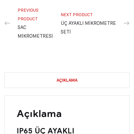
PREVIOUS
NEXT PRODUCT
PRODUCT
ÜÇ AYAKLI MİKROMETRE
SAC
SETİ
MİKROMETRESİ
AÇIKLAMA
Açıklama
IP65 ÜÇ AYAKLI