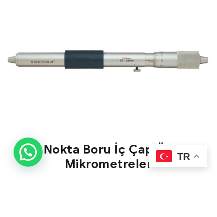
İki Nokta Boru İç Çap Ölçer
TR
Mikrometreler