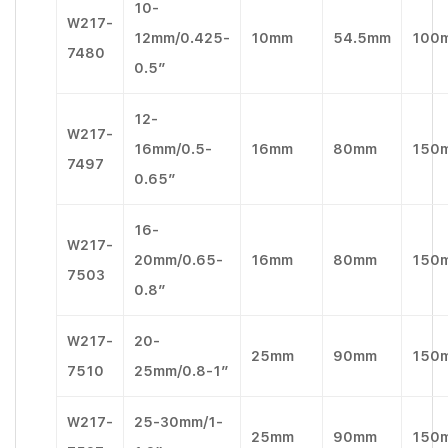
10-
W217-
12mm/0.425-
10mm
54.5mm
100
7480
0.5″
12-
W217-
16mm/0.5-
16mm
80mm
150
7497
0.65″
16-
W217-
20mm/0.65-
16mm
80mm
150
7503
0.8″
W217-
20-
25mm
90mm
150
7510
25mm/0.8-1″
W217-
25-30mm/1-
25mm
90mm
150