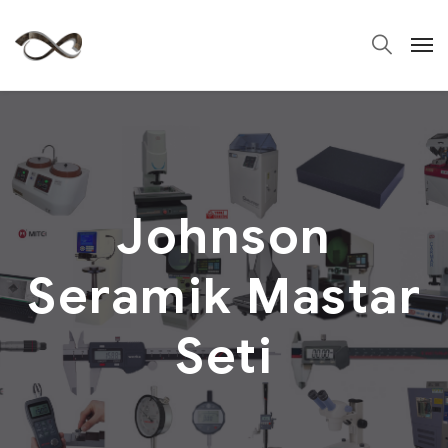
Johnson
Seramik Mastar
Seti