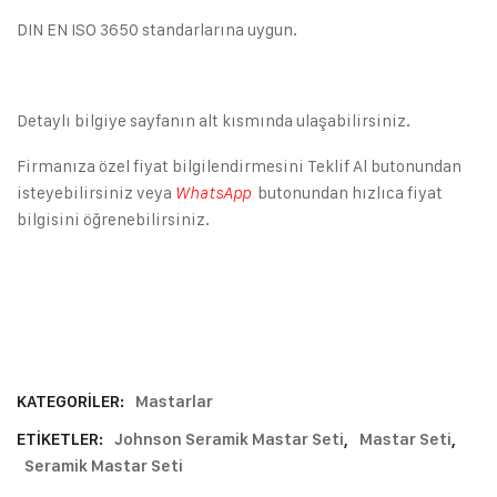
DIN EN ISO 3650 standarlarına uygun.
Detaylı bilgiye sayfanın alt kısmında ulaşabilirsiniz.
Firmanıza özel fiyat bilgilendirmesini Teklif Al butonundan
isteyebilirsiniz veya
butonundan hızlıca fiyat
WhatsApp
bilgisini öğrenebilirsiniz.
KATEGORILER:
Mastarlar
ETIKETLER:
Johnson Seramik Mastar Seti
,
Mastar Seti
,
Seramik Mastar Seti