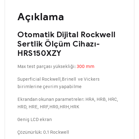
Açıklama
Otomatik Dijital Rockwell
Sertlik Ölçüm Cihazı-
HRS150XZY
Max test parçası yüksekliği:
300 mm
Superficial Rockwell,Brinell ve Vickers
birimlerine çevrim yapabilme
Ekrandan okunan parametreler: HRA, HRB, HRC,
HRD, HRE, HRF,HRG,HRH,HRK
Geniş LCD ekran
Çözünürlük: 0.1 Rockwell