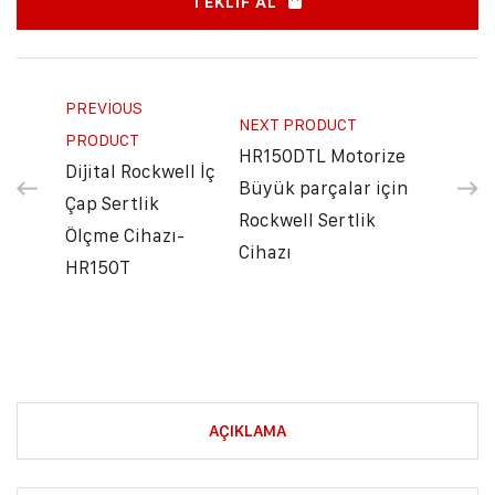
TEKLIF AL
PREVIOUS
NEXT PRODUCT
PRODUCT
HR150DTL Motorize
Dijital Rockwell İç
Büyük parçalar için
Çap Sertlik
Rockwell Sertlik
Ölçme Cihazı-
Cihazı
HR150T
AÇIKLAMA