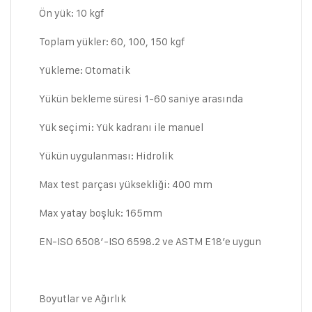
Ön yük: 10 kgf
Toplam yükler: 60, 100, 150 kgf
Yükleme: Otomatik
Yükün bekleme süresi 1-60 saniye arasında
Yük seçimi: Yük kadranı ile manuel
Yükün uygulanması: Hidrolik
Max test parçası yüksekliği: 400 mm
Max yatay boşluk: 165mm
EN-ISO 6508′-ISO 6598.2 ve ASTM E18’e uygun
Boyutlar ve Ağırlık