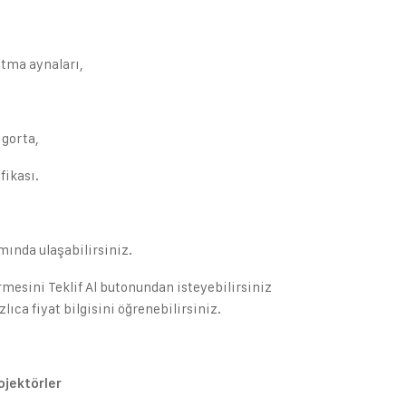
ıtma aynaları,
igorta,
fikası.
smında ulaşabilirsiniz.
rmesini Teklif Al butonundan isteyebilirsiniz
ıca fiyat bilgisini öğrenebilirsiniz.
ojektörler