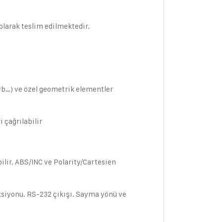
larak teslim edilmektedir.
 vb…) ve özel geometrik elementler
i çağrılabilir
ilir. ABS/INC ve Polarity/Cartesien
ksiyonu. RS-232 çıkışı. Sayma yönü ve