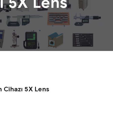
zı 5X Lens
n Cihazı 5X Lens