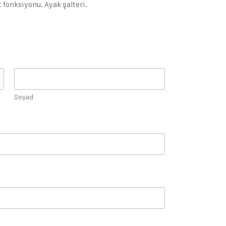
 fonksiyonu. Ayak şalteri.
.
Soyad