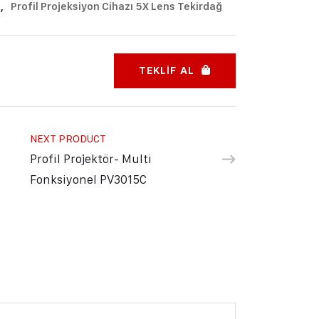
i
,
Profil Projeksiyon Cihazı 5X Lens Tekirdağ
TEKLIF AL
NEXT PRODUCT
Profil Projektör- Multi
Fonksiyonel PV3015C