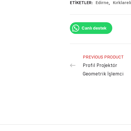
ETIKETLER:
Edirne
,
Kırklarel
Canlı destek
PREVIOUS PRODUCT
Profil Projektör
Geometrik İşlemci