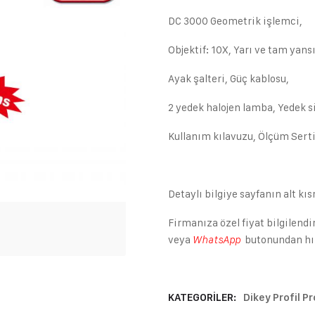
DC 3000 Geometrik işlemci,
Objektif: 10X, Yarı ve tam yans
Ayak şalteri, Güç kablosu,
2 yedek halojen lamba, Yedek s
Kullanım kılavuzu, Ölçüm Serti
Detaylı bilgiye sayfanın alt kı
Firmanıza özel fiyat bilgilendi
veya
butonundan hızl
WhatsApp
KATEGORILER:
Dikey Profil Pr