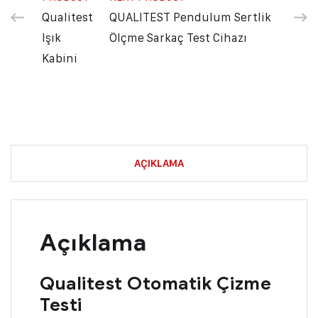
Qualitest
QUALITEST Pendulum Sertlik
Işık
Ölçme Sarkaç Test Cihazı
Kabini
AÇIKLAMA
Açıklama
Qualitest Otomatik Çizme
Testi