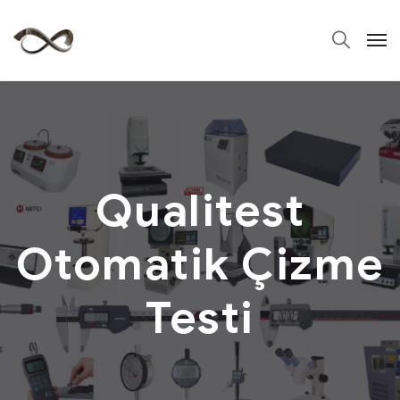
Qualitest
Otomatik Çizme
Testi