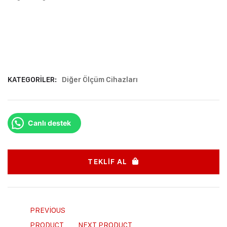
KATEGORILER:
Diğer Ölçüm Cihazları
Canlı destek
TEKLIF AL
PREVIOUS
PRODUCT
NEXT PRODUCT