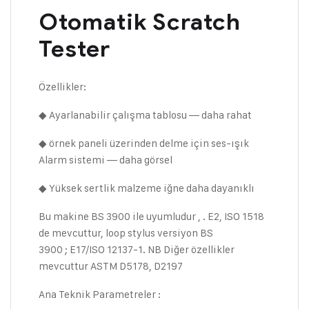
Otomatik Scratch
Tester
Özellikler:
◆ Ayarlanabilir çalışma tablosu — daha rahat
◆ örnek paneli üzerinden delme için ses-ışık
Alarm sistemi — daha görsel
◆ Yüksek sertlik malzeme iğne daha dayanıklı
Bu makine BS 3900 ile uyumludur , . E2, ISO 1518
de mevcuttur, loop stylus versiyon BS
3900 ; E17/ISO 12137-1. NB Diğer özellikler
mevcuttur ASTM D5178, D2197
Ana Teknik Parametreler :