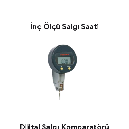
İnç Ölçü Salgı Saati
Dijital Salgı Komparatörü