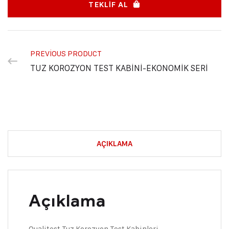
TEKLIF AL
PREVIOUS PRODUCT
TUZ KOROZYON TEST KABİNİ-EKONOMİK SERİ
AÇIKLAMA
Açıklama
Qualitest Tuz Korozyon Test Kabinleri