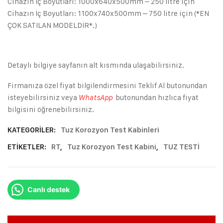
Cihazın İç Boyutları: 1000x640x500mm – 250 litre için
Cihazın İç Boyutları: 1100x740x500mm – 750 litre için (*EN
ÇOK SATILAN MODELDİR*.)
Detaylı bilgiye sayfanın alt kısmında ulaşabilirsiniz.
Firmanıza özel fiyat bilgilendirmesini Teklif Al butonundan
isteyebilirsiniz veya
butonundan hızlıca fiyat
WhatsApp
bilgisini öğrenebilirsiniz.
KATEGORILER:
Tuz Korozyon Test Kabinleri
ETIKETLER:
RT
,
Tuz Korozyon Test Kabini
,
TUZ TESTİ
Canlı destek