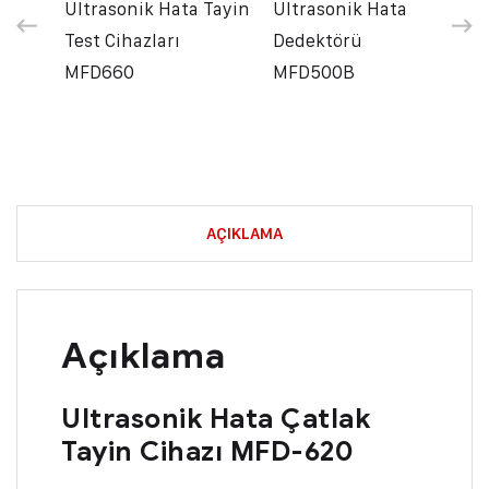
Ultrasonik Hata Tayin
Ultrasonik Hata
Test Cihazları
Dedektörü
MFD660
MFD500B
AÇIKLAMA
Açıklama
Ultrasonik Hata Çatlak
Tayin Cihazı MFD-620