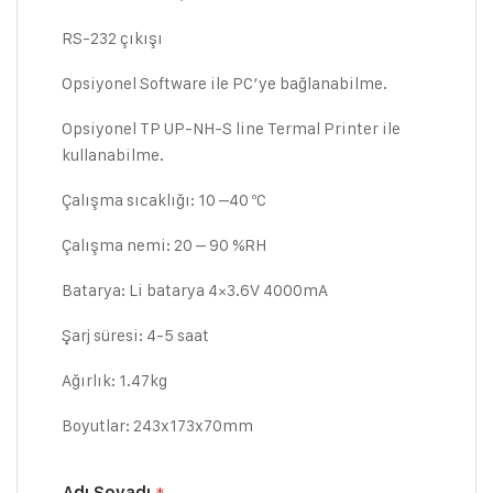
RS-232 çıkışı
Opsiyonel Software ile PC’ye bağlanabilme.
Opsiyonel TP UP-NH-S line Termal Printer ile
kullanabilme.
Çalışma sıcaklığı: 10 –40 ºC
Çalışma nemi: 20 – 90 %RH
Batarya: Li batarya 4×3.6V 4000mA
Şarj süresi: 4-5 saat
Ağırlık: 1.47kg
Boyutlar: 243x173x70mm
Adı Soyadı
*