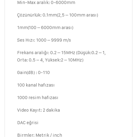
Min-Max aralık: 0-6000mm
Çözünürlük: 0.1mm(2,5 – 100mm arası)
1mm(100 – 6000mm arası)
Ses Hızı: 1000 – 9999 m/s
Frekans aralığı: 0.2 – 15MHz (Düşük:0.2 – 1,
Orta: 0.5 – 4, Yüksek:2 – 10MHz)
Gain(dB) : 0-110
100 kanal hafızası
1000 resim hafızası
Video Kayıt: 2 dakika
DAC eğrisi
Birmler: Metrik / inch