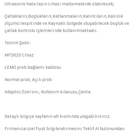
Ultrasonik hata tayin cihazı malzemelerde olabilecek;
Çatlakların,Boşlukların,Katlanmaların,Kalıntıların,Kalınlık
ölçümü tespitinde ve Kaynaklı bölgede oluşabilecek boşluk ve
çatlak kontrolü işlemlerinde kullanılmaktadır.
Teslim Şekli:
MFD620 Cihaz
LEMO prob bağlantı kablosu
Normal prob, Açılı prob
Adaptör,Özel sıvı, Kullanım kılavuzu,Çanta
Detaylı bilgiye sayfanın alt kısmında ulaşabilirsiniz.
Firmanıza özel fiyat bilgilendirmesini Teklif Al butonundan