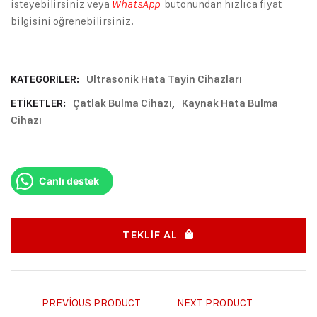
isteyebilirsiniz veya
butonundan hızlıca fiyat
WhatsApp
bilgisini öğrenebilirsiniz.
KATEGORILER:
Ultrasonik Hata Tayin Cihazları
ETIKETLER:
Çatlak Bulma Cihazı
,
Kaynak Hata Bulma
Cihazı
Canlı destek
TEKLIF AL
PREVIOUS PRODUCT
NEXT PRODUCT