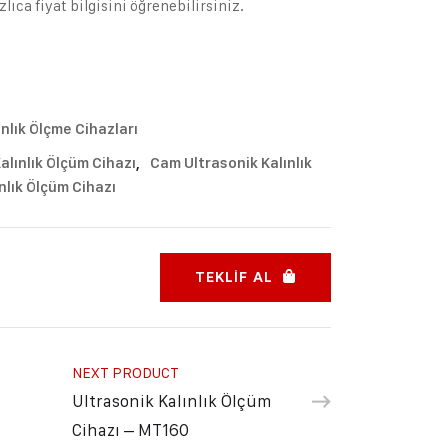
ıca fiyat bilgisini öğrenebilirsiniz.
ınlık Ölçme Cihazları
alınlık Ölçüm Cihazı
,
Cam Ultrasonik Kalınlık
nlık Ölçüm Cihazı
TEKLIF AL
NEXT PRODUCT
Ultrasonik Kalınlık Ölçüm
Cihazı – MT160