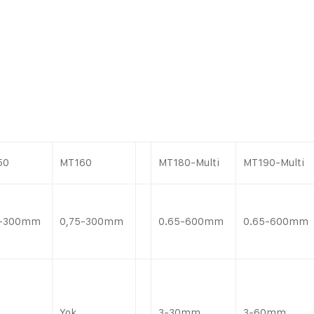
50
MT160
MT180-Multi
MT190-Multi
5-300mm
0,75-300mm
0.65-600mm
0.65-600mm
Yok
3-30mm
3-60mm