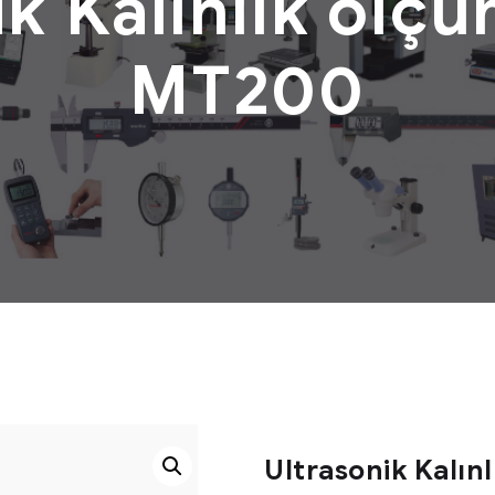
ik Kalınlık ölçü
MT200
Ultrasonik Kalın