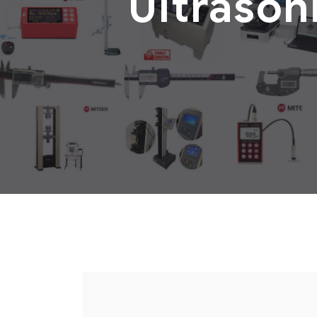
Ultrason