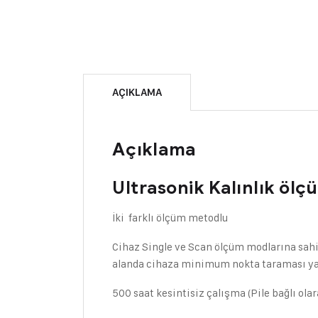
AÇIKLAMA
Açıklama
Ultrasonik Kalınlık öl
İki farklı ölçüm metodlu
Cihaz Single ve Scan ölçüm modlarına sahi
alanda cihaza minimum nokta taraması yapt
500 saat kesintisiz çalışma (Pile bağlı olar