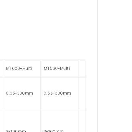
MT600-Multi
MT660-Multi
0.65-300mm
0.65-600mm
3-100mm
3-100mm