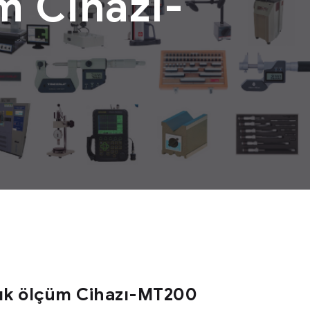
m Cihazı-
lık ölçüm Cihazı-MT200