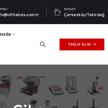
mail
Konum
fo@infiteksis.com.tr
Çerkezköy/Tekirdağ
mızda
TEKLİF ALIN