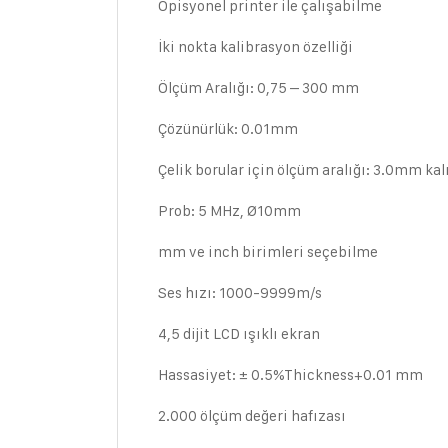
Opisyonel printer ile çalışabilme
İki nokta kalibrasyon özelliği
Ölçüm Aralığı: 0,75 – 300 mm
Çözünürlük: 0.01mm
Çelik borular için ölçüm aralığı: 3.0mm k
Prob: 5 MHz, Ø10mm
mm ve inch birimleri seçebilme
Ses hızı: 1000-9999m/s
4,5 dijit LCD ışıklı ekran
Hassasiyet: ± 0.5%Thickness+0.01 mm
2.000 ölçüm değeri hafızası