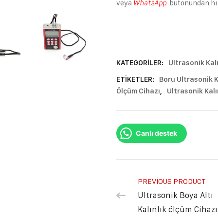
veya
butonundan hızl
WhatsApp
KATEGORILER:
Ultrasonik Kal
ETIKETLER:
Boru Ultrasonik K
Ölçüm Cihazı
,
Ultrasonik Kalı
Canlı destek
PREVIOUS PRODUCT
Ultrasonik Boya Altı
Kalınlık ölçüm Cihazı