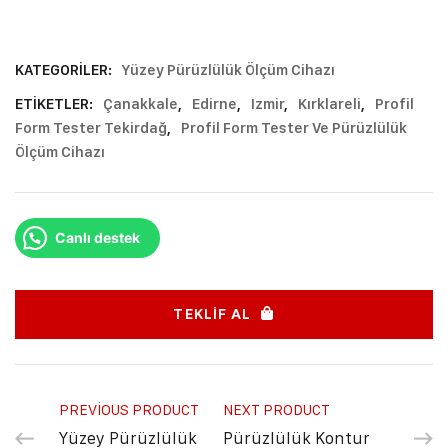
KATEGORILER:
Yüzey Pürüzlülük Ölçüm Cihazı
ETIKETLER:
Çanakkale
,
Edirne
,
Izmir
,
Kırklareli
,
Profil
Form Tester Tekirdağ
,
Profil Form Tester Ve Pürüzlülük
Ölçüm Cihazı
Canlı destek
TEKLIF AL
PREVIOUS PRODUCT
NEXT PRODUCT
Yüzey Pürüzlülük
Pürüzlülük Kontur