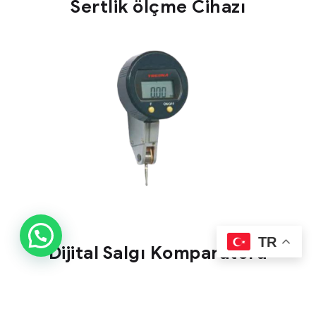
Sertlik ölçme Cihazı
TR
Dijital Salgı Komparatörü