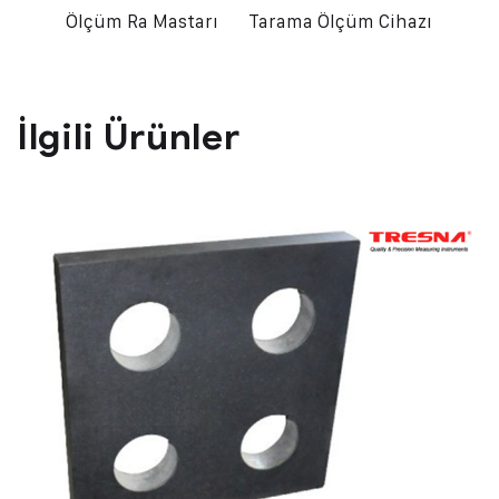
Ölçüm Ra Mastarı
Tarama Ölçüm Cihazı
İlgili Ürünler