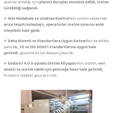
uyarılar alındığı için
plansız duruşlar minimize edildi, üretim
sürekliliği sağlandı.
✔
Yeni sistem sayesinde
Hızlı Müdahale ve Uzaktan Kontrol
arıza tespiti kolaylaştı, operatörler üretim sürecini anlık
izleyebilir hale geldi.
✔
Revize edilen
Daha Güvenli ve Standartlara Uygun Sistem
pano
UL, CE ve ISO 50001 standartlarına uygun hale
güvenlik en üst düzeye çıkarıldı.
getirildi,
✔
Yeni sistem,
Endüstri 4.0’a Uyumlu Üretim Altyapısı
veri
analizi ve üretim takibi için geleceğe hazır hale getirildi,
firmanın rekabet gücü artırıldı.