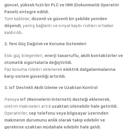
güncel, yüksek hızlı bir PLC ve HMI (Dokunmatik Operatör
Paneli) entegre edildi.
Tüm kablolar,
düzenli ve güvenli bir şekilde yeniden
, yanlış bağlantı ve sinyal kaybı riskleri ortadan
döşendi
kaldırıldı.
2. Yeni Güç Dağıtım ve Koruma Sistemleri
Eski güç bileşenleri,
enerji tasarruflu, akıllı kontaktörler ve
otomatik sigortalarla değiştirildi.
Faz koruma röleleri eklenerek
elektrik dalgalanmalarına
karşı sistem güvenliği artırıldı.
3. IoT Destekli Akıllı İzleme ve Uzaktan Kontrol
Panoya
,
IoT (Nesnelerin İnterneti) desteği eklenerek
üretim makineleri artık
uzaktan izlenebilir hale getirildi.
Operatörler,
cep telefonu veya bilgisayar üzerinden
makinenin durumunu anlık olarak takip edebilir ve
gerekirse uzaktan müdahale edebilir hale geldi.