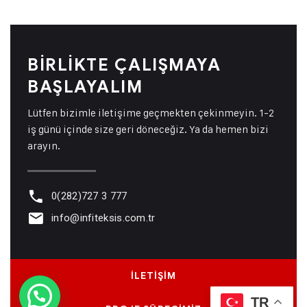
BIRLIKTE ÇALIŞMAYA
BAŞLAYALIM
Lütfen bizimle iletişime geçmekten çekinmeyin. 1-2
iş günü içinde size geri döneceğiz. Ya da hemen bizi
arayın.
0(282)727 3 777
info@infiteksis.com.tr
İLETİŞİM
TR