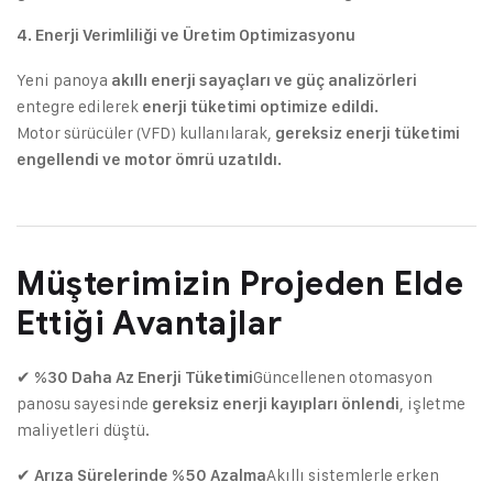
4. Enerji Verimliliği ve Üretim Optimizasyonu
Yeni panoya
akıllı enerji sayaçları ve güç analizörleri
entegre edilerek
enerji tüketimi optimize edildi.
Motor sürücüler (VFD) kullanılarak,
gereksiz enerji tüketimi
engellendi ve motor ömrü uzatıldı.
Müşterimizin Projeden Elde
Ettiği Avantajlar
✔
Güncellenen otomasyon
%30 Daha Az Enerji Tüketimi
panosu sayesinde
, işletme
gereksiz enerji kayıpları önlendi
maliyetleri düştü.
✔
Akıllı sistemlerle erken
Arıza Sürelerinde %50 Azalma