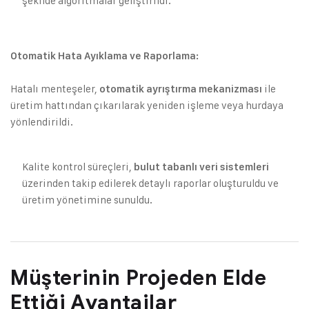
şekilde algoritmalar geliştirildi.
Otomatik Hata Ayıklama ve Raporlama:
Hatalı menteşeler,
ile
otomatik ayrıştırma mekanizması
üretim hattından çıkarılarak yeniden işleme veya hurdaya
yönlendirildi.
Kalite kontrol süreçleri,
bulut tabanlı veri sistemleri
üzerinden takip edilerek detaylı raporlar oluşturuldu ve
üretim yönetimine sunuldu.
Müşterinin Projeden Elde
Ettiği Avantajlar