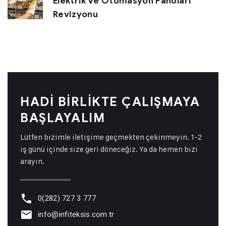
Elektrik Ve Otomasyon Panoları
Revizyonu
HADI BIRLIKTE ÇALIŞMAYA
BAŞLAYALIM
Lütfen bizimle iletişime geçmekten çekinmeyin. 1-2
iş günü içinde size geri döneceğiz. Ya da hemen bizi
arayın.
0(282) 727 3 777
info@infiteksis.com.tr