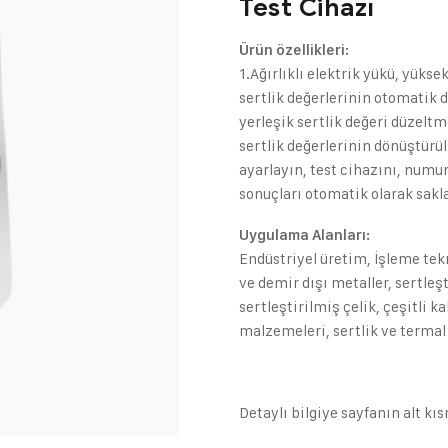
Test Cihazı
Ürün özellikleri:
1.Ağırlıklı elektrik yükü, yükse
sertlik değerlerinin otomatik d
yerleşik sertlik değeri düzeltm
sertlik değerlerinin dönüştürül
ayarlayın, test cihazını, numune
sonuçları otomatik olarak saklan
Uygulama Alanları:
Endüstriyel üretim, İşleme tek
ve demir dışı metaller, sertleşt
sertleştirilmiş çelik, çeşitli k
malzemeleri, sertlik ve terma
Detaylı bilgiye sayfanın alt kı