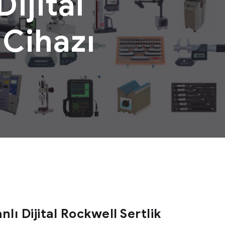
ijital
 Cihazı
lı Dijital Rockwell Sertlik