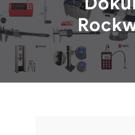
Dokun
Rockwe