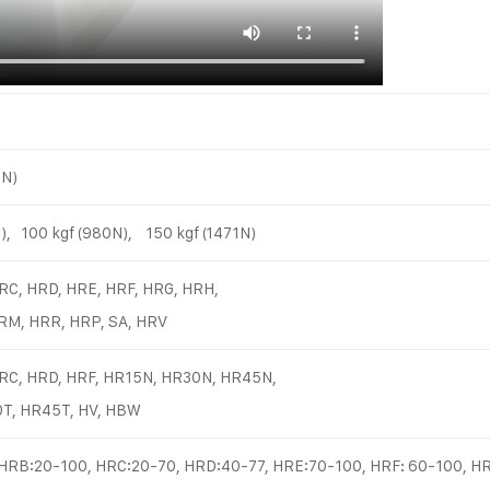
7N)
), 100 kgf (980N), 150 kgf (1471N)
RC, HRD, HRE, HRF, HRG, HRH,
RM, HRR, HRP, SA, HRV
RC, HRD, HRF, HR15N, HR30N, HR45N,
T, HR45T, HV, HBW
HRB:20-100, HRC:20-70, HRD:40-77, HRE:70-100, HRF: 60-100, HR