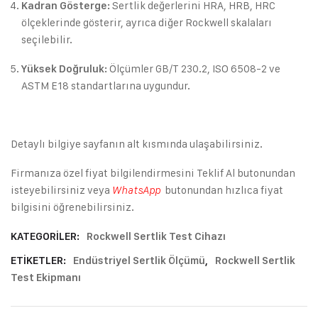
Sertlik değerlerini HRA, HRB, HRC
Kadran Gösterge:
ölçeklerinde gösterir, ayrıca diğer Rockwell skalaları
seçilebilir.
Ölçümler GB/T 230.2, ISO 6508-2 ve
Yüksek Doğruluk:
ASTM E18 standartlarına uygundur.
Detaylı bilgiye sayfanın alt kısmında ulaşabilirsiniz.
Firmanıza özel fiyat bilgilendirmesini Teklif Al butonundan
isteyebilirsiniz veya
butonundan hızlıca fiyat
WhatsApp
bilgisini öğrenebilirsiniz.
KATEGORILER:
Rockwell Sertlik Test Cihazı
ETIKETLER:
Endüstriyel Sertlik Ölçümü
,
Rockwell Sertlik
Test Ekipmanı