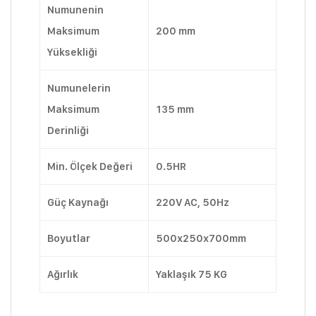
Numunenin
Maksimum
200 mm
Yüksekliği
Numunelerin
Maksimum
135 mm
Derinliği
Min. Ölçek Değeri
0.5HR
Güç Kaynağı
220V AC, 50Hz
Boyutlar
500x250x700mm
Ağırlık
Yaklaşık 75 KG