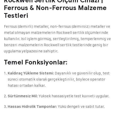
Rockwell Sertlik Ölçüm Cihazı |
Ferrous & Non-Ferrous Malzeme
Testleri
Ferrous (demirli) metaller, non-ferrous (demirsiz) metaller ve
metal olmayan malzemelerin Rockwell sertlik ölçümlerinde
kullanılır. Isıl işlem görmüş, sertleştirilmiş, temperlenmiş ve
benzeri malzemelerin Rockwell sertlik testlerinde geniş bir
uygulama yelpazesine sahiptir.
Temel Fonksiyonlar:
Dayanıklı ve güvenilir olup, test
Kaldıraç Yükleme Sistemi:
süreci otomatik olarak gerçekleştirilir, böylece operatör
hatası ortadan kalkar.
Yüksek hassasiyetle test kuvveti uygular.
Sürtünmesiz Mil:
Yükü dengeli ve sabit tutar.
Hassas Hidrolik Tamponlar: