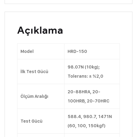
Açıklama
Model
HRD-150
98.07N (10kg);
İlk Test Gücü
Tolerans: ± %2,0
20-88HRA, 20-
Ölçüm Aralığı
100HRB, 20-70HRC
588.4, 980.7, 1471N
Test Gücü
(60, 100, 150kgf)