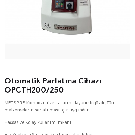
Otomatik Parlatma Cihazı
OPCTH200/250
METSPRE Kompozit özel tasarım dayanıklı gövde,Tüm
malzemelerin parlatılması için uygundur.
Hassas ve Kolay kullanım imkanı
Hız Kontrollü Saat yönü ve tersi çalışabilme