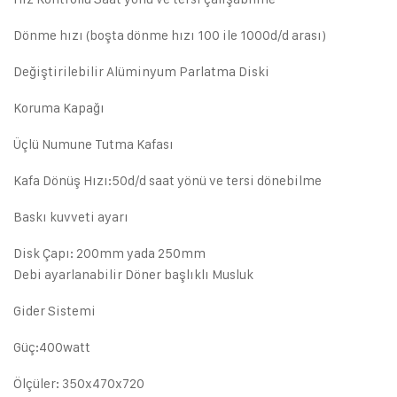
Dönme hızı (boşta dönme hızı 100 ile 1000d/d arası)
Değiştirilebilir Alüminyum Parlatma Diski
Koruma Kapağı
Üçlü Numune Tutma Kafası
Kafa Dönüş Hızı:50d/d saat yönü ve tersi dönebilme
Baskı kuvveti ayarı
Disk Çapı: 200mm yada 250mm
Debi ayarlanabilir Döner başlıklı Musluk
Gider Sistemi
Güç:400watt
Ölçüler: 350x470x720