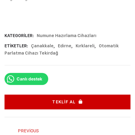
KATEGORILER:
Numune Hazırlama Cihazları
ETIKETLER:
Çanakkale
,
Edirne
,
Kırklareli
,
Otomatik
Parlatma Cihazı Tekirdağ
Canlı destek
TEKLIF AL
PREVIOUS