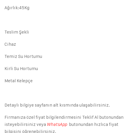
Ağırlık:45Kg
Teslim Şekli
Cihaz
Temiz Su Hortumu
Kirli Su Hortumu
Metal Kelepçe
Detaylı bilgiye sayfanın alt kısmında ulaşabilirsiniz.
Firmanıza özel fiyat bilgilendirmesini Teklif Al butonundan
isteyebilirsiniz veya
butonundan hızlıca fiyat
WhatsApp
bilgisini öğrenebilirsiniz.