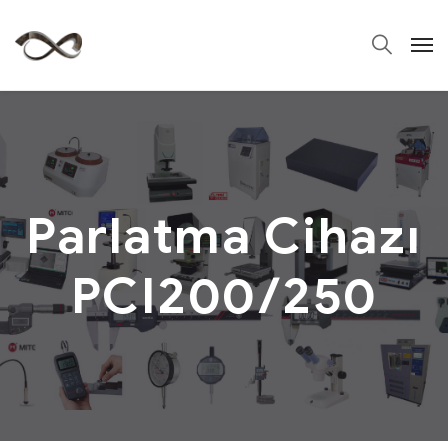
Parlatma Cihazı
PCI200/250