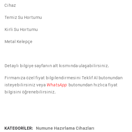
Cihaz
Temiz Su Hortumu
Kirli Su Hortumu
Metal Kelepçe
Detaylı bilgiye sayfanın alt kısmında ulaşabilirsiniz.
Firmanıza özel fiyat bilgilendirmesini Teklif Al butonundan
isteyebilirsiniz veya
butonundan hızlıca fiyat
WhatsApp
bilgisini öğrenebilirsiniz.
KATEGORILER:
Numune Hazırlama Cihazları