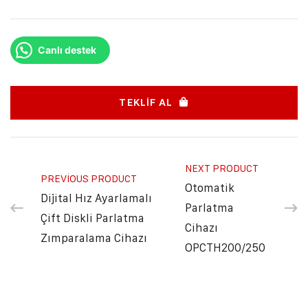
Canlı destek
TEKLIF AL
NEXT PRODUCT
PREVIOUS PRODUCT
Otomatik
Dijital Hız Ayarlamalı
Parlatma
Çift Diskli Parlatma
Cihazı
Zımparalama Cihazı
OPCTH200/250