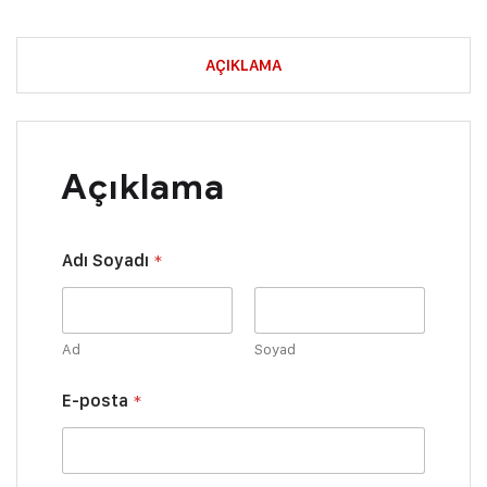
AÇIKLAMA
Açıklama
Adı Soyadı
*
Ad
Soyad
E-posta
*